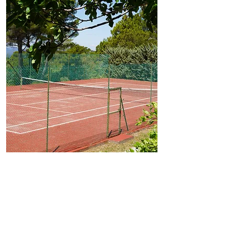
LE BARBECUE
Notre villa est équipée d'un